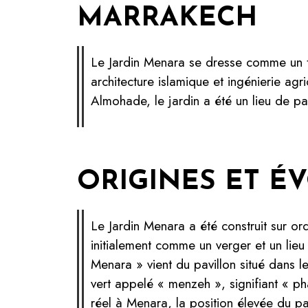
MARRAKECH
Le Jardin Menara se dresse comme un t
architecture islamique et ingénierie ag
Almohade, le jardin a été un lieu de pai
ORIGINES ET É
Le Jardin Menara a été construit sur o
initialement comme un verger et un lie
Menara » vient du pavillon situé dans l
vert appelé « menzeh », signifiant « ph
réel à Menara, la position élevée du pav