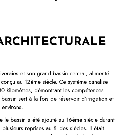
 ARCHITECTURALE
iveraies et son grand bassin central, alimenté
é conçu au 12ème siècle. Ce système canalise
 30 kilomètres, démontrant les compétences
assin sert à la fois de réservoir d’irrigation et
 environs.
 le bassin a été ajouté au 16ème siècle durant
lusieurs reprises au fil des siècles. Il était