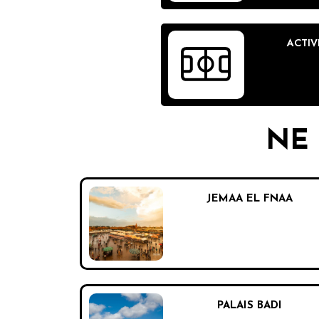
ACTIV
NE 
JEMAA EL FNAA
PALAIS BADI