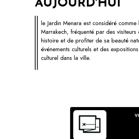
AUJOURD'HUI
le Jardin Menara est considéré comme l’
Marrakech, fréquenté par des visiteurs d
histoire et de profiter de sa beauté nat
événements culturels et des exposition
culturel dans la ville.
V