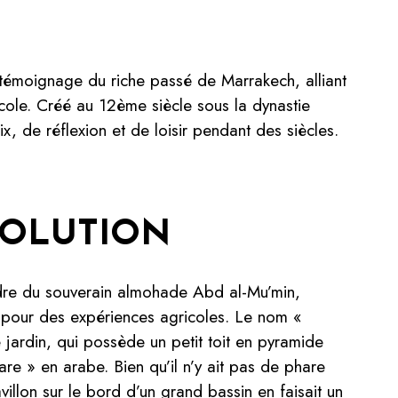
émoignage du riche passé de Marrakech, alliant
ricole. Créé au 12ème siècle sous la dynastie
x, de réflexion et de loisir pendant des siècles.
VOLUTION
rdre du souverain almohade Abd al-Mu’min,
u pour des expériences agricoles. Le nom «
e jardin, qui possède un petit toit en pyramide
are » en arabe. Bien qu’il n’y ait pas de phare
illon sur le bord d’un grand bassin en faisait un