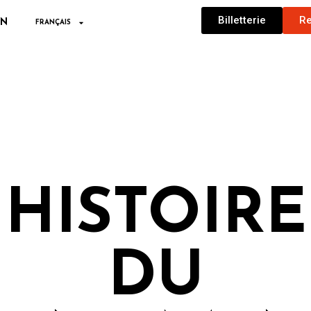
Billetterie
Re
ON
FRANÇAIS
HISTOIRE
DU