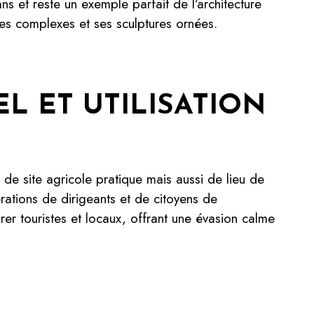
ans et reste un exemple parfait de l’architecture
es complexes et ses sculptures ornées.
L ET UTILISATION
de site agricole pratique mais aussi de lieu de
rations de dirigeants et de citoyens de
irer touristes et locaux, offrant une évasion calme