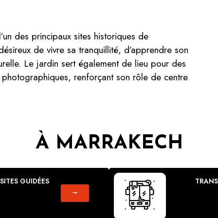
un des principaux sites historiques de
ésireux de vivre sa tranquillité, d’apprendre son
urelle. Le jardin sert également de lieu pour des
s photographiques, renforçant son rôle de centre
À MARRAKECH
ISITES GUIDÉES
TRANS