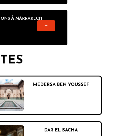
IONS À MARRAKECH
ITES
MEDERSA BEN YOUSSEF
DAR EL BACHA