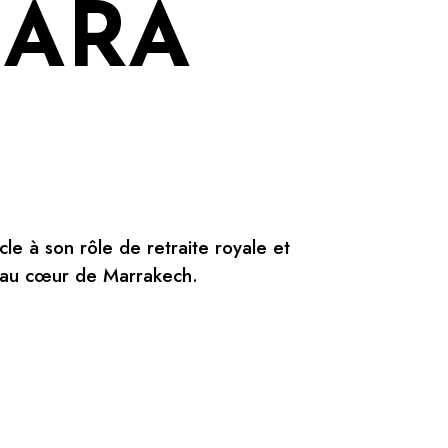
NARA
le à son rôle de retraite royale et
e au cœur de Marrakech.