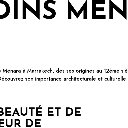
DINS ME
ins Menara à Marrakech, des ses origines au 12ème sièc
 Découvrez son importance architecturale et culturell
BEAUTÉ ET DE
ŒUR DE