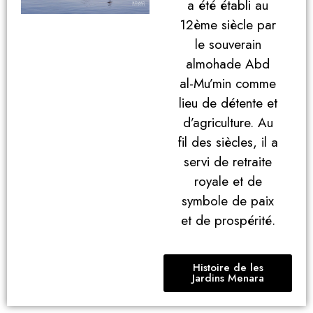
a été établi au
12ème siècle par
le souverain
almohade Abd
al-Mu’min comme
lieu de détente et
d’agriculture. Au
fil des siècles, il a
servi de retraite
royale et de
symbole de paix
et de prospérité.
Histoire de les
Jardins Menara